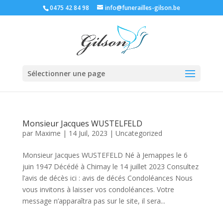
0475 42 84 98
info@funerailles-gilson.be
Sélectionner une page
Monsieur Jacques WUSTELFELD
par
Maxime
|
14 Juil, 2023
|
Uncategorized
Monsieur Jacques WUSTEFELD Né à Jemappes le 6
juin 1947 Décédé à Chimay le 14 juillet 2023 Consultez
l’avis de décès ici : avis de décés Condoléances Nous
vous invitons à laisser vos condoléances. Votre
message n’apparaîtra pas sur le site, il sera...