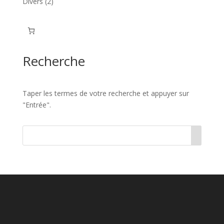
2
Divers
2
produits
Recherche
Taper les termes de votre recherche et appuyer sur
"Entrée".