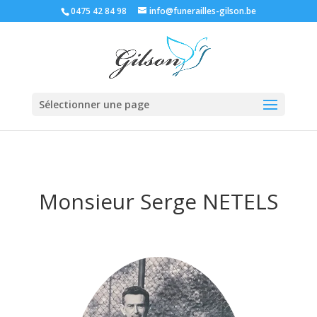
0475 42 84 98
info@funerailles-gilson.be
Sélectionner une page
Monsieur Serge NETELS