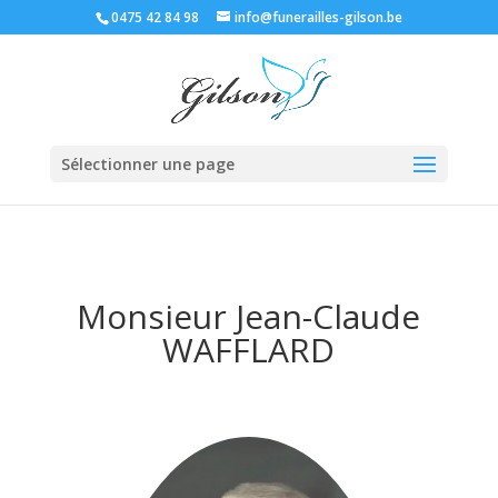
0475 42 84 98
info@funerailles-gilson.be
Sélectionner une page
Monsieur Jean-Claude
WAFFLARD