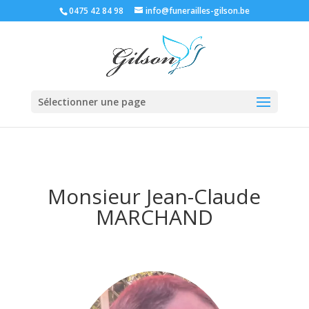
0475 42 84 98
info@funerailles-gilson.be
Sélectionner une page
Monsieur Jean-Claude
MARCHAND