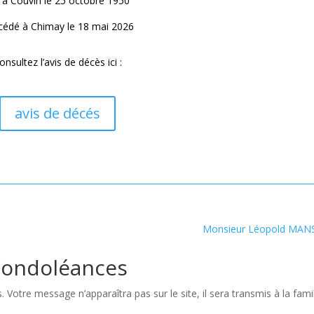
 à Couvin le 25 octobre 1950
édé à Chimay le 18 mai 2026
onsultez l’avis de décès ici :
avis de décés
Monsieur Léopold MAN
ondoléances
Votre message n’apparaîtra pas sur le site, il sera transmis à la famil