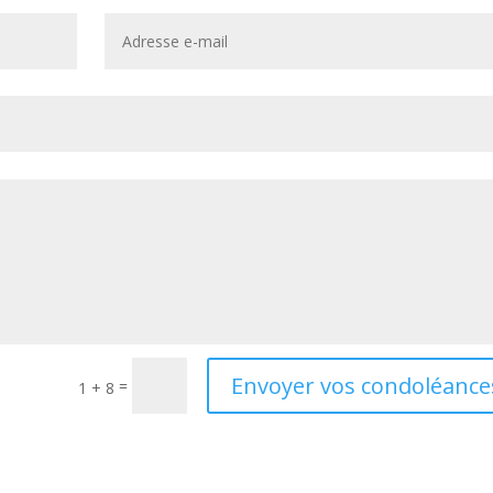
Envoyer vos condoléance
=
1 + 8