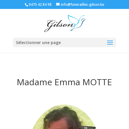
0475 42 84 98
info@funerailles-gilson.be
Sélectionner une page
Madame Emma MOTTE