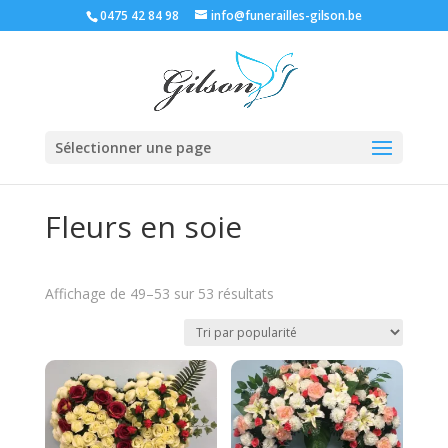
0475 42 84 98
info@funerailles-gilson.be
Sélectionner une page
Fleurs en soie
Trié
Affichage de 49–53 sur 53 résultats
par
popularité