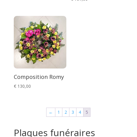
Composition Romy
€
130,00
←
1
2
3
4
5
Plaques funéraires